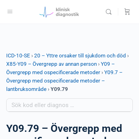
ICD-10-SE
›
20 – Yttre orsaker till sjukdom och död
›
X85-Y09 – Övergrepp av annan person
›
Y09 –
Övergrepp med ospecificerade metoder
›
Y09.7 –
Övergrepp med ospecificerade metoder –
lantbruksområde
›
Y09.79
Y09.79 – Övergrepp med