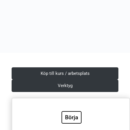
Köp till kurs / arbetsplats
Verktyg
Börja
Villkor & Integritetspolicy