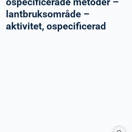
ospecificerade metoder –
lantbruksområde –
aktivitet, ospecificerad