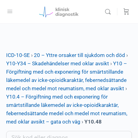
ICD-10-SE
›
20 – Yttre orsaker till sjukdom och död
›
Y10-Y34 – Skadehändelser med oklar avsikt
›
Y10 –
Förgiftning med och exponering för smärtstillande
läkemedel av icke-opioidkaraktär, febernedsättande
medel och medel mot reumatism, med oklar avsikt
›
Y10.4 – Förgiftning med och exponering för
smärtstillande läkemedel av icke-opioidkaraktär,
febernedsättande medel och medel mot reumatism,
med oklar avsikt – gata och väg
›
Y10.48