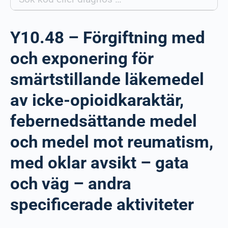
Y10.48 – Förgiftning med
och exponering för
smärtstillande läkemedel
av icke-opioidkaraktär,
febernedsättande medel
och medel mot reumatism,
med oklar avsikt – gata
och väg – andra
specificerade aktiviteter