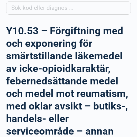
Y10.53 – Förgiftning med
och exponering för
smärtstillande läkemedel
av icke-opioidkaraktär,
febernedsättande medel
och medel mot reumatism,
med oklar avsikt – butiks-,
handels- eller
serviceområde – annan