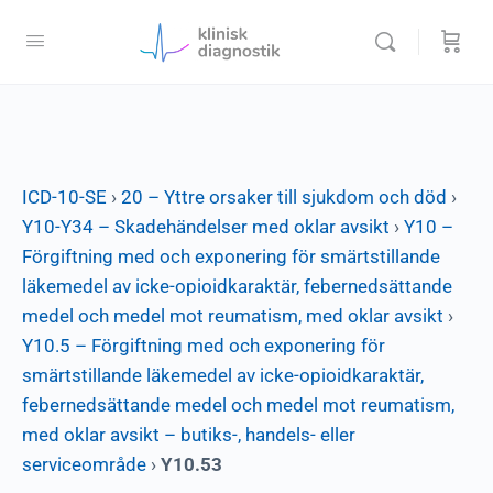
ICD-10-SE
›
20 – Yttre orsaker till sjukdom och död
›
Y10-Y34 – Skadehändelser med oklar avsikt
›
Y10 –
Förgiftning med och exponering för smärtstillande
läkemedel av icke-opioidkaraktär, febernedsättande
medel och medel mot reumatism, med oklar avsikt
›
Y10.5 – Förgiftning med och exponering för
smärtstillande läkemedel av icke-opioidkaraktär,
febernedsättande medel och medel mot reumatism,
med oklar avsikt – butiks-, handels- eller
serviceområde
›
Y10.53