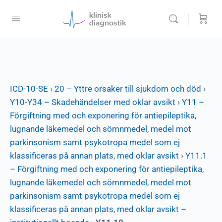
ICD-10-SE
›
20 – Yttre orsaker till sjukdom och död
›
Y10-Y34 – Skadehändelser med oklar avsikt
›
Y11 –
Förgiftning med och exponering för antiepileptika,
lugnande läkemedel och sömnmedel, medel mot
parkinsonism samt psykotropa medel som ej
klassificeras på annan plats, med oklar avsikt
›
Y11.1
– Förgiftning med och exponering för antiepileptika,
lugnande läkemedel och sömnmedel, medel mot
parkinsonism samt psykotropa medel som ej
klassificeras på annan plats, med oklar avsikt –