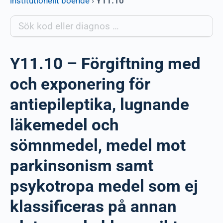
institutionellt boende
›
Y11.10
Y11.10 – Förgiftning med
och exponering för
antiepileptika, lugnande
läkemedel och
sömnmedel, medel mot
parkinsonism samt
psykotropa medel som ej
klassificeras på annan