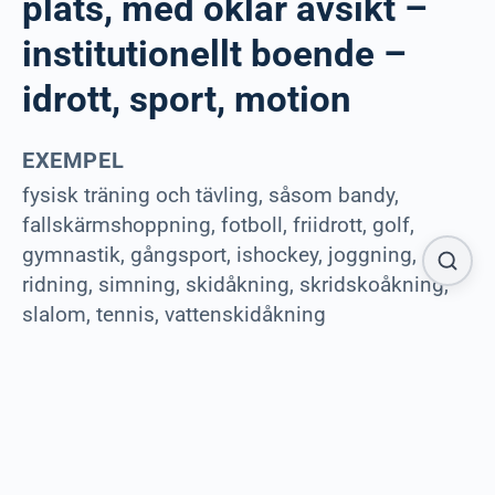
plats, med oklar avsikt –
institutionellt boende –
idrott, sport, motion
EXEMPEL
fysisk träning och tävling, såsom bandy,
fallskärmshoppning, fotboll, friidrott, golf,
gymnastik, gångsport, ishockey, joggning,
ridning, simning, skidåkning, skridskoåkning,
slalom, tennis, vattenskidåkning