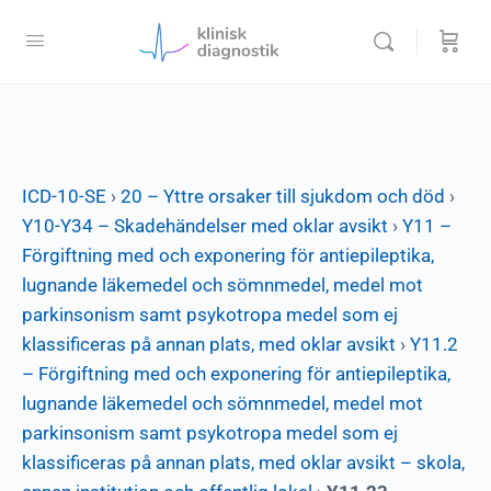
ICD-10-SE
›
20 – Yttre orsaker till sjukdom och död
›
Y10-Y34 – Skadehändelser med oklar avsikt
›
Y11 –
Förgiftning med och exponering för antiepileptika,
lugnande läkemedel och sömnmedel, medel mot
parkinsonism samt psykotropa medel som ej
klassificeras på annan plats, med oklar avsikt
›
Y11.2
– Förgiftning med och exponering för antiepileptika,
lugnande läkemedel och sömnmedel, medel mot
parkinsonism samt psykotropa medel som ej
klassificeras på annan plats, med oklar avsikt – skola,