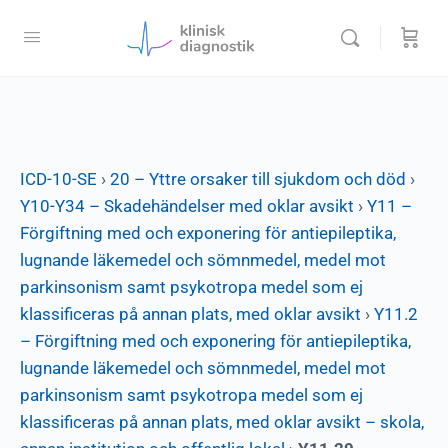
ICD-10-SE
›
20 – Yttre orsaker till sjukdom och död
›
Y10-Y34 – Skadehändelser med oklar avsikt
›
Y11 –
Förgiftning med och exponering för antiepileptika,
lugnande läkemedel och sömnmedel, medel mot
parkinsonism samt psykotropa medel som ej
klassificeras på annan plats, med oklar avsikt
›
Y11.2
– Förgiftning med och exponering för antiepileptika,
lugnande läkemedel och sömnmedel, medel mot
parkinsonism samt psykotropa medel som ej
klassificeras på annan plats, med oklar avsikt – skola,