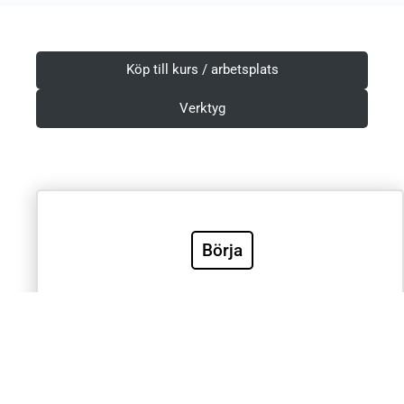
Köp till kurs / arbetsplats
Verktyg
Villkor & Integritetspolicy
Börja
Sök
Sök