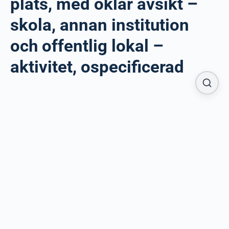
plats, med oklar avsikt –
skola, annan institution
och offentlig lokal –
aktivitet, ospecificerad