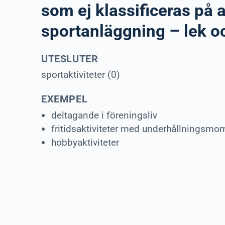
som ej klassificeras på 
sportanläggning – lek o
UTESLUTER
sportaktiviteter (0)
EXEMPEL
deltagande i föreningsliv
fritidsaktiviteter med underhållningsmo
hobbyaktiviteter