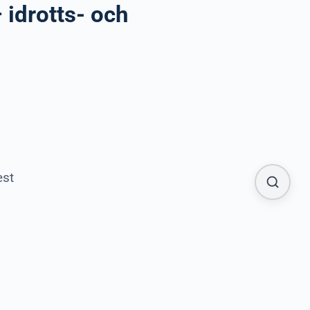
 idrotts- och
est