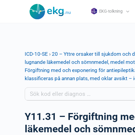
EKG-tolkning
ICD-10-SE
›
20 – Yttre orsaker till sjukdom och 
lugnande läkemedel och sömnmedel, medel mot p
Förgiftning med och exponering för antiepilep
klassificeras på annan plats, med oklar avsikt –
Y11.31 – Förgiftning me
läkemedel och sömnmed