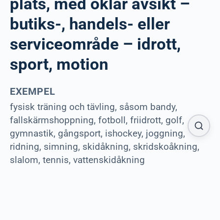
plats, med oklar avsikt –
butiks-, handels- eller
serviceområde – idrott,
sport, motion
EXEMPEL
fysisk träning och tävling, såsom bandy,
fallskärmshoppning, fotboll, friidrott, golf,
gymnastik, gångsport, ishockey, joggning,
ridning, simning, skidåkning, skridskoåkning,
slalom, tennis, vattenskidåkning