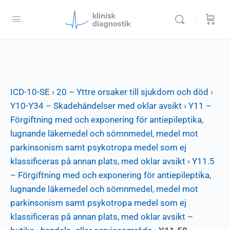
ICD-10-SE
›
20 – Yttre orsaker till sjukdom och död
›
Y10-Y34 – Skadehändelser med oklar avsikt
›
Y11 –
Förgiftning med och exponering för antiepileptika,
lugnande läkemedel och sömnmedel, medel mot
parkinsonism samt psykotropa medel som ej
klassificeras på annan plats, med oklar avsikt
›
Y11.5
– Förgiftning med och exponering för antiepileptika,
lugnande läkemedel och sömnmedel, medel mot
parkinsonism samt psykotropa medel som ej
klassificeras på annan plats, med oklar avsikt –