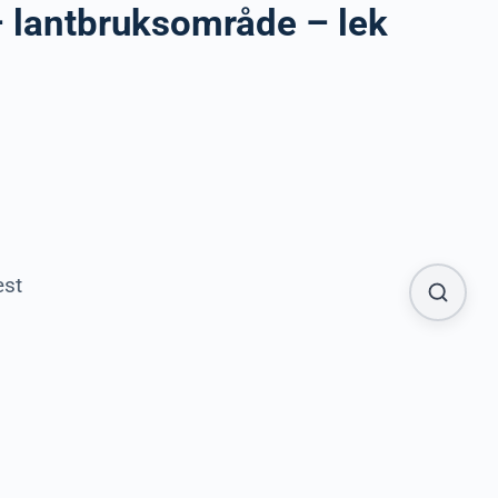
 – lantbruksområde – lek
est