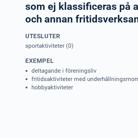
som ej klassificeras på 
och annan fritidsverksa
UTESLUTER
sportaktiviteter (0)
EXEMPEL
deltagande i föreningsliv
fritidsaktiviteter med underhållningsmo
hobbyaktiviteter