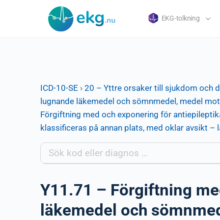
EKG-tolkning
ICD-10-SE
›
20 – Yttre orsaker till sjukdom och 
lugnande läkemedel och sömnmedel, medel mot p
Förgiftning med och exponering för antiepilep
klassificeras på annan plats, med oklar avsikt 
Y11.71 – Förgiftning me
läkemedel och sömnmed