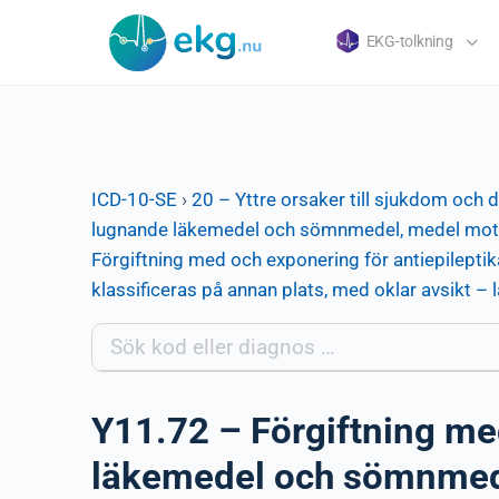
EKG-tolkning
ICD-10-SE
›
20 – Yttre orsaker till sjukdom och 
lugnande läkemedel och sömnmedel, medel mot p
Förgiftning med och exponering för antiepilep
klassificeras på annan plats, med oklar avsikt 
Y11.72 – Förgiftning me
läkemedel och sömnmed