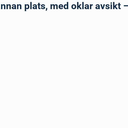
annan plats, med oklar avsikt