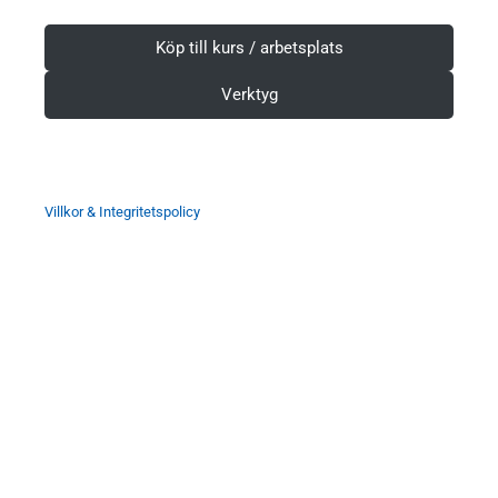
Köp till kurs / arbetsplats
Verktyg
Villkor & Integritetspolicy
Sök
Sök