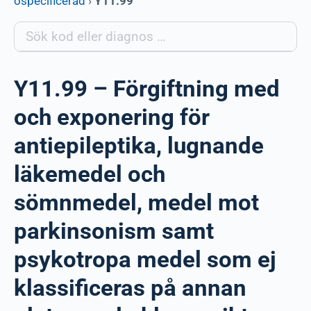
ospecificerad
›
Y11.99
Y11.99 – Förgiftning med
och exponering för
antiepileptika, lugnande
läkemedel och
sömnmedel, medel mot
parkinsonism samt
psykotropa medel som ej
klassificeras på annan