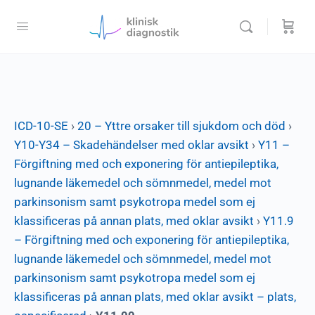
ICD-10-SE
›
20 – Yttre orsaker till sjukdom och död
›
Y10-Y34 – Skadehändelser med oklar avsikt
›
Y11 –
Förgiftning med och exponering för antiepileptika,
lugnande läkemedel och sömnmedel, medel mot
parkinsonism samt psykotropa medel som ej
klassificeras på annan plats, med oklar avsikt
›
Y11.9
– Förgiftning med och exponering för antiepileptika,
lugnande läkemedel och sömnmedel, medel mot
parkinsonism samt psykotropa medel som ej
klassificeras på annan plats, med oklar avsikt – plats,