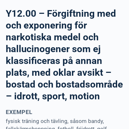
Y12.00 – Förgiftning med
och exponering för
narkotiska medel och
hallucinogener som ej
klassificeras på annan
plats, med oklar avsikt –
bostad och bostadsområde
– idrott, sport, motion
EXEMPEL
fysisk träning och tävling, såsom bandy,
fallskärmshoppning, fotboll, friidrott, golf,