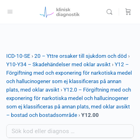
ICD-10-SE
›
20 – Yttre orsaker till sjukdom och död
›
Y10-Y34 – Skadehändelser med oklar avsikt
›
Y12 –
Förgiftning med och exponering för narkotiska medel
och hallucinogener som ej klassificeras på annan
plats, med oklar avsikt
›
Y12.0 – Förgiftning med och
exponering för narkotiska medel och hallucinogener
som ej klassificeras på annan plats, med oklar avsikt
– bostad och bostadsområde
›
Y12.00