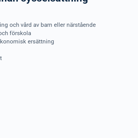
ng och vård av barn eller närstående
och förskola
ekonomisk ersättning
t