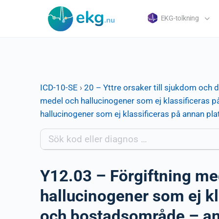
EKG-tolkning
ICD-10-SE
›
20 – Yttre orsaker till sjukdom och 
medel och hallucinogener som ej klassificeras på
hallucinogener som ej klassificeras på annan p
Y12.03 – Förgiftning me
hallucinogener som ej kl
och bostadsområde – an