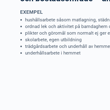
EXEMPEL
hushållsarbete såsom matlagning, städni
ordnad lek och aktivitet på barndaghem 
plikter och göromål som normalt ej ger 
skolarbete, egen utbildning
trädgårdsarbete och underhåll av hemme
underhållsarbete i hemmet