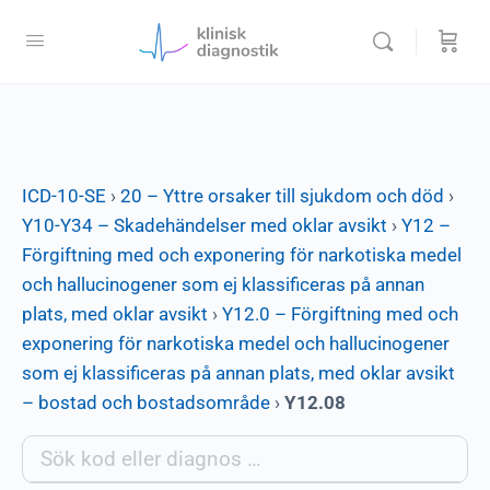
ICD-10-SE
›
20 – Yttre orsaker till sjukdom och död
›
Y10-Y34 – Skadehändelser med oklar avsikt
›
Y12 –
Förgiftning med och exponering för narkotiska medel
och hallucinogener som ej klassificeras på annan
plats, med oklar avsikt
›
Y12.0 – Förgiftning med och
exponering för narkotiska medel och hallucinogener
som ej klassificeras på annan plats, med oklar avsikt
– bostad och bostadsområde
›
Y12.08