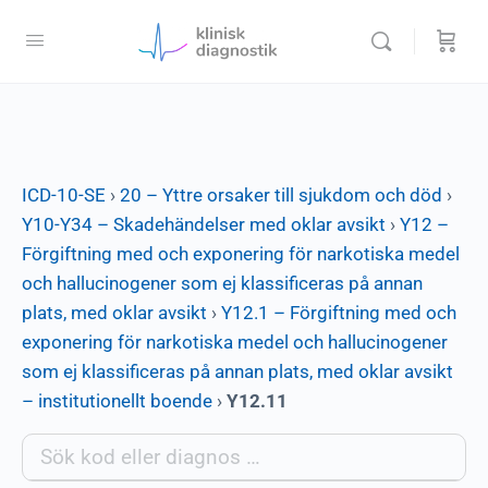
ICD-10-SE
›
20 – Yttre orsaker till sjukdom och död
›
Y10-Y34 – Skadehändelser med oklar avsikt
›
Y12 –
Förgiftning med och exponering för narkotiska medel
och hallucinogener som ej klassificeras på annan
plats, med oklar avsikt
›
Y12.1 – Förgiftning med och
exponering för narkotiska medel och hallucinogener
som ej klassificeras på annan plats, med oklar avsikt
– institutionellt boende
›
Y12.11