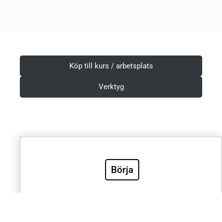
Köp till kurs / arbetsplats
Verktyg
Villkor & Integritetspolicy
Börja
Sök