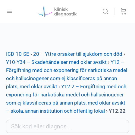
ICD-10-SE
›
20 – Yttre orsaker till sjukdom och död
›
Y10-Y34 – Skadehändelser med oklar avsikt
›
Y12 –
Förgiftning med och exponering för narkotiska medel
och hallucinogener som ej klassificeras på annan
plats, med oklar avsikt
›
Y12.2 – Förgiftning med och
exponering för narkotiska medel och hallucinogener
som ej klassificeras på annan plats, med oklar avsikt
– skola, annan institution och offentlig lokal
›
Y12.22