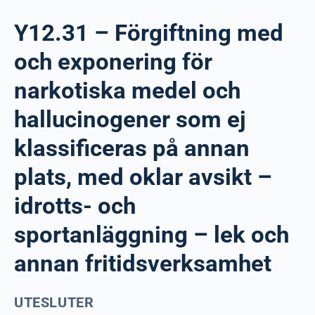
Y12.31 – Förgiftning med
och exponering för
narkotiska medel och
hallucinogener som ej
klassificeras på annan
plats, med oklar avsikt –
idrotts- och
sportanläggning – lek och
annan fritidsverksamhet
UTESLUTER