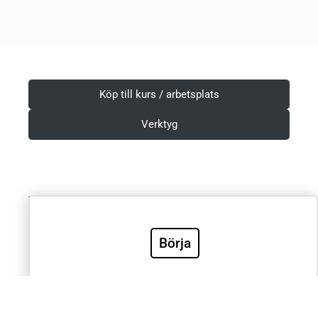
Köp till kurs / arbetsplats
Verktyg
Villkor & Integritetspolicy
Börja
Sök