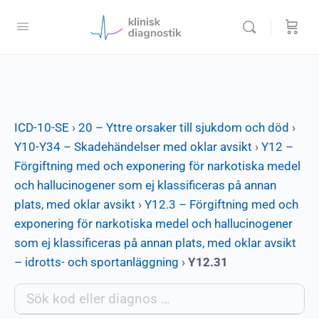
ICD-10-SE
›
20 – Yttre orsaker till sjukdom och död
›
Y10-Y34 – Skadehändelser med oklar avsikt
›
Y12 –
Förgiftning med och exponering för narkotiska medel
och hallucinogener som ej klassificeras på annan
plats, med oklar avsikt
›
Y12.3 – Förgiftning med och
exponering för narkotiska medel och hallucinogener
som ej klassificeras på annan plats, med oklar avsikt
– idrotts- och sportanläggning
›
Y12.31