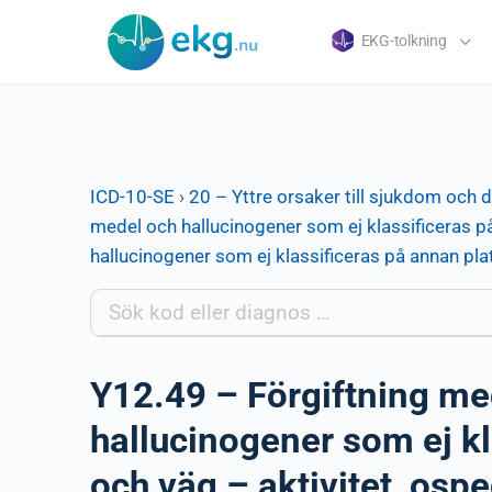
EKG-tolkning
ICD-10-SE
›
20 – Yttre orsaker till sjukdom och 
medel och hallucinogener som ej klassificeras på
hallucinogener som ej klassificeras på annan pla
Y12.49 – Förgiftning me
hallucinogener som ej kl
och väg – aktivitet, ospe