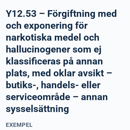
Y12.53 – Förgiftning med
och exponering för
narkotiska medel och
hallucinogener som ej
klassificeras på annan
plats, med oklar avsikt –
butiks-, handels- eller
serviceområde – annan
sysselsättning
EXEMPEL