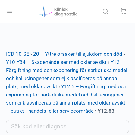
ICD-10-SE
›
20 – Yttre orsaker till sjukdom och död
›
Y10-Y34 – Skadehändelser med oklar avsikt
›
Y12 –
Förgiftning med och exponering för narkotiska medel
och hallucinogener som ej klassificeras på annan
plats, med oklar avsikt
›
Y12.5 – Förgiftning med och
exponering för narkotiska medel och hallucinogener
som ej klassificeras på annan plats, med oklar avsikt
– butiks-, handels- eller serviceområde
›
Y12.53