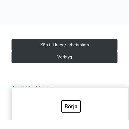
Köp till kurs / arbetsplats
Verktyg
Villkor & Integritetspolicy
Börja
Sök