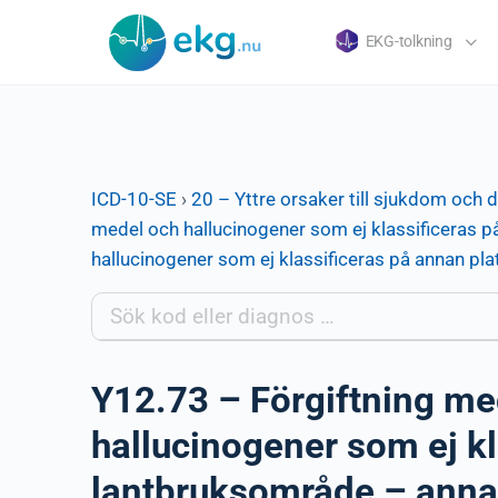
EKG-tolkning
ICD-10-SE
›
20 – Yttre orsaker till sjukdom och 
medel och hallucinogener som ej klassificeras på
hallucinogener som ej klassificeras på annan pl
Y12.73 – Förgiftning me
hallucinogener som ej kl
lantbruksområde – anna