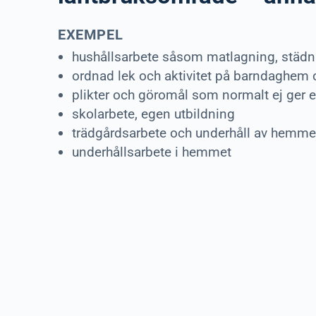
EXEMPEL
hushållsarbete såsom matlagning, städni
ordnad lek och aktivitet på barndaghem 
plikter och göromål som normalt ej ger 
skolarbete, egen utbildning
trädgårdsarbete och underhåll av hemme
underhållsarbete i hemmet