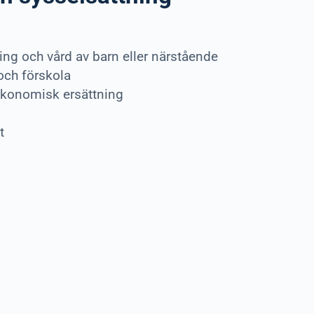
ng och vård av barn eller närstående
och förskola
ekonomisk ersättning
t