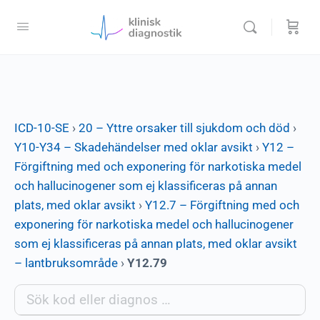
ICD-10-SE
›
20 – Yttre orsaker till sjukdom och död
›
Y10-Y34 – Skadehändelser med oklar avsikt
›
Y12 –
Förgiftning med och exponering för narkotiska medel
och hallucinogener som ej klassificeras på annan
plats, med oklar avsikt
›
Y12.7 – Förgiftning med och
exponering för narkotiska medel och hallucinogener
som ej klassificeras på annan plats, med oklar avsikt
– lantbruksområde
›
Y12.79