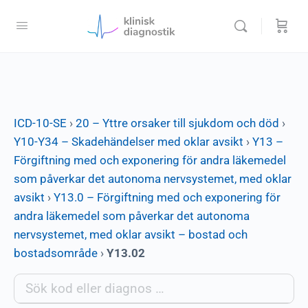
ICD-10-SE
›
20 – Yttre orsaker till sjukdom och död
›
Y10-Y34 – Skadehändelser med oklar avsikt
›
Y13 –
Förgiftning med och exponering för andra läkemedel
som påverkar det autonoma nervsystemet, med oklar
avsikt
›
Y13.0 – Förgiftning med och exponering för
andra läkemedel som påverkar det autonoma
nervsystemet, med oklar avsikt – bostad och
bostadsområde
›
Y13.02