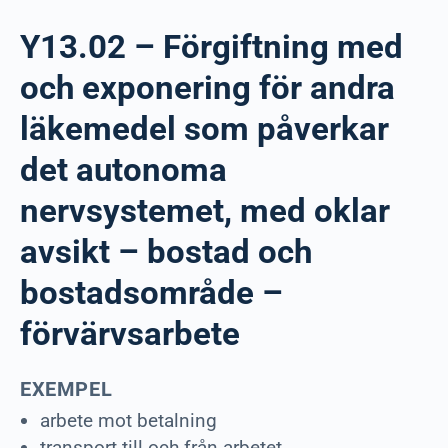
Y13.02 – Förgiftning med
och exponering för andra
läkemedel som påverkar
det autonoma
nervsystemet, med oklar
avsikt – bostad och
bostadsområde –
förvärvsarbete
EXEMPEL
arbete mot betalning
transport till och från arbetet