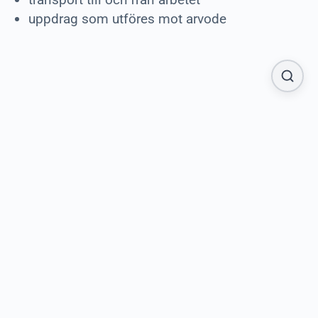
uppdrag som utföres mot arvode