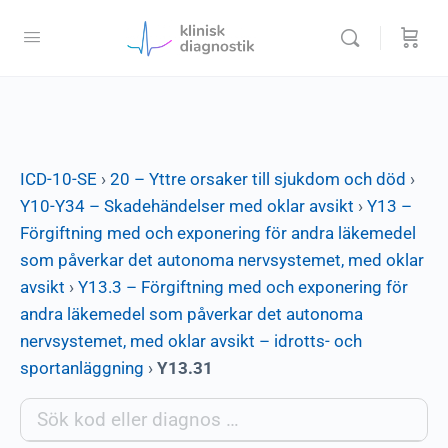
ICD-10-SE
›
20 – Yttre orsaker till sjukdom och död
›
Y10-Y34 – Skadehändelser med oklar avsikt
›
Y13 –
Förgiftning med och exponering för andra läkemedel
som påverkar det autonoma nervsystemet, med oklar
avsikt
›
Y13.3 – Förgiftning med och exponering för
andra läkemedel som påverkar det autonoma
nervsystemet, med oklar avsikt – idrotts- och
sportanläggning
›
Y13.31