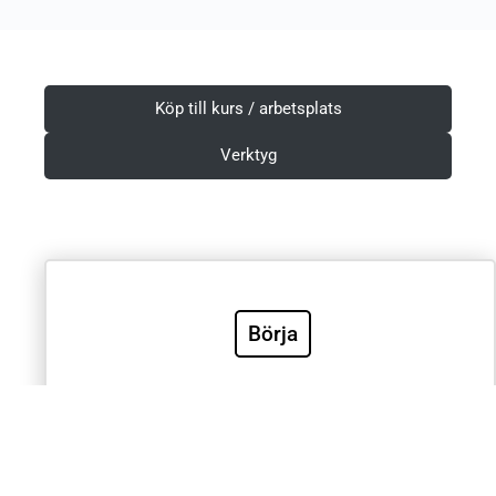
Köp till kurs / arbetsplats
Verktyg
Villkor & Integritetspolicy
Börja
Sök
Sök