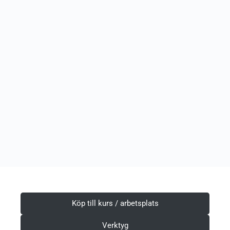
Köp till kurs / arbetsplats
Verktyg