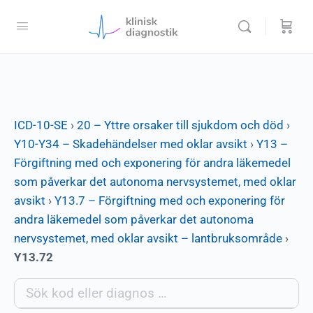
ICD-10-SE
›
20 – Yttre orsaker till sjukdom och död
›
Y10-Y34 – Skadehändelser med oklar avsikt
›
Y13 –
Förgiftning med och exponering för andra läkemedel
som påverkar det autonoma nervsystemet, med oklar
avsikt
›
Y13.7 – Förgiftning med och exponering för
andra läkemedel som påverkar det autonoma
nervsystemet, med oklar avsikt – lantbruksområde
›
Y13.72