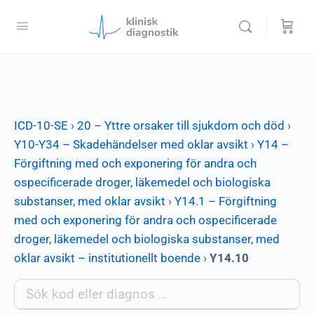
ICD-10-SE
›
20 – Yttre orsaker till sjukdom och död
›
Y10-Y34 – Skadehändelser med oklar avsikt
›
Y14 –
Förgiftning med och exponering för andra och
ospecificerade droger, läkemedel och biologiska
substanser, med oklar avsikt
›
Y14.1 – Förgiftning
med och exponering för andra och ospecificerade
droger, läkemedel och biologiska substanser, med
oklar avsikt – institutionellt boende
›
Y14.10