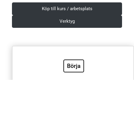
Köp till kurs / arbetsplats
Verktyg
Villkor & Integritetspolicy
Börja
Sök
Sök