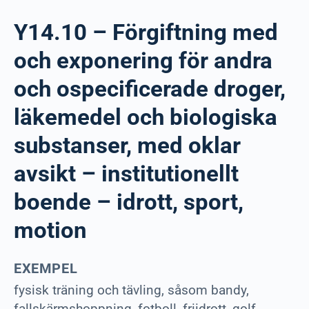
Y14.10 – Förgiftning med
och exponering för andra
och ospecificerade droger,
läkemedel och biologiska
substanser, med oklar
avsikt – institutionellt
boende – idrott, sport,
motion
EXEMPEL
fysisk träning och tävling, såsom bandy,
fallskärmshoppning, fotboll, friidrott, golf,