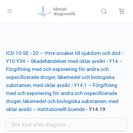
ICD-10-SE
›
20 – Yttre orsaker till sjukdom och död
›
Y10-Y34 – Skadehändelser med oklar avsikt
›
Y14 –
Förgiftning med och exponering för andra och
ospecificerade droger, läkemedel och biologiska
substanser, med oklar avsikt
›
Y14.1 – Förgiftning
med och exponering för andra och ospecificerade
droger, läkemedel och biologiska substanser, med
oklar avsikt – institutionellt boende
›
Y14.19