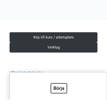
Köp till kurs / arbetsplats
Verktyg
Villkor & Integritetspolicy
Börja
Sök