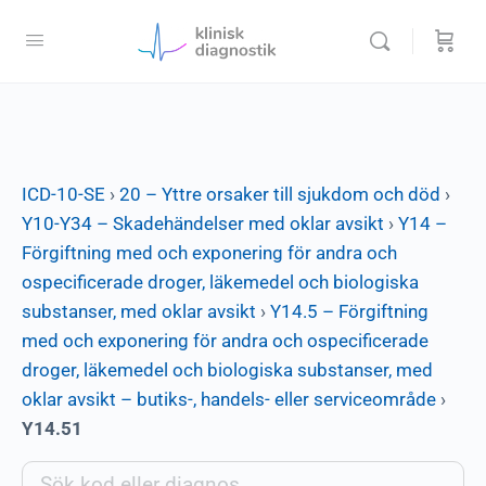
ICD-10-SE
›
20 – Yttre orsaker till sjukdom och död
›
Y10-Y34 – Skadehändelser med oklar avsikt
›
Y14 –
Förgiftning med och exponering för andra och
ospecificerade droger, läkemedel och biologiska
substanser, med oklar avsikt
›
Y14.5 – Förgiftning
med och exponering för andra och ospecificerade
droger, läkemedel och biologiska substanser, med
oklar avsikt – butiks-, handels- eller serviceområde
›
Y14.51