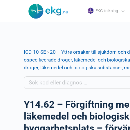
EKG-tolkning
ICD-10-SE
›
20 – Yttre orsaker till sjukdom och 
ospecificerade droger, läkemedel och biologiska
droger, läkemedel och biologiska substanser, me
Y14.62 – Förgiftning me
läkemedel och biologisk
byggarbetsplats – förvä