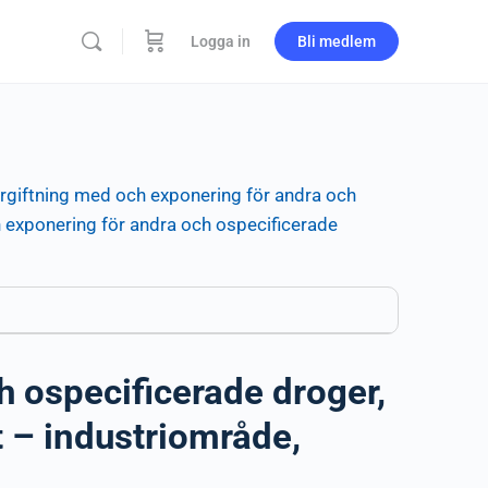
Logga in
Bli medlem
rgiftning med och exponering för andra och
 exponering för andra och ospecificerade
h ospecificerade droger,
 – industriområde,