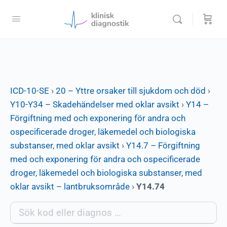
ICD-10-SE
›
20 – Yttre orsaker till sjukdom och död
›
Y10-Y34 – Skadehändelser med oklar avsikt
›
Y14 –
Förgiftning med och exponering för andra och
ospecificerade droger, läkemedel och biologiska
substanser, med oklar avsikt
›
Y14.7 – Förgiftning
med och exponering för andra och ospecificerade
droger, läkemedel och biologiska substanser, med
oklar avsikt – lantbruksområde
›
Y14.74