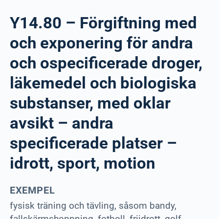
Y14.80 – Förgiftning med
och exponering för andra
och ospecificerade droger,
läkemedel och biologiska
substanser, med oklar
avsikt – andra
specificerade platser –
idrott, sport, motion
EXEMPEL
fysisk träning och tävling, såsom bandy,
fallskärmshoppning, fotboll, friidrott, golf,