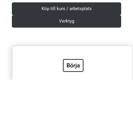
Köp till kurs / arbetsplats
Verktyg
Villkor & Integritetspolicy
Börja
Sök
Sök