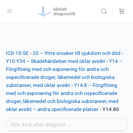
ICD-10-SE
›
20 – Yttre orsaker till sjukdom och död
›
Y10-Y34 – Skadehändelser med oklar avsikt
›
Y14 –
Förgiftning med och exponering för andra och
ospecificerade droger, läkemedel och biologiska
substanser, med oklar avsikt
›
Y14.8 – Förgiftning
med och exponering för andra och ospecificerade
droger, läkemedel och biologiska substanser, med
oklar avsikt – andra specificerade platser
›
Y14.80