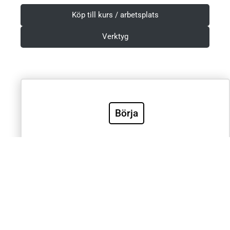
Köp till kurs / arbetsplats
Verktyg
Villkor & Integritetspolicy
Börja
Sök
Sök