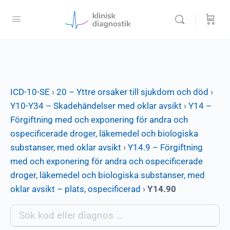
ICD-10-SE
›
20 – Yttre orsaker till sjukdom och död
›
Y10-Y34 – Skadehändelser med oklar avsikt
›
Y14 –
Förgiftning med och exponering för andra och
ospecificerade droger, läkemedel och biologiska
substanser, med oklar avsikt
›
Y14.9 – Förgiftning
med och exponering för andra och ospecificerade
droger, läkemedel och biologiska substanser, med
oklar avsikt – plats, ospecificerad
›
Y14.90