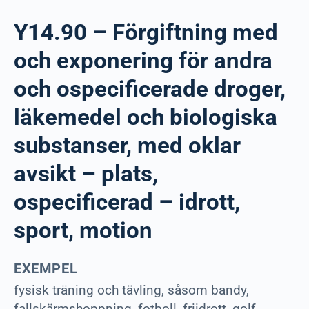
Y14.90 – Förgiftning med
och exponering för andra
och ospecificerade droger,
läkemedel och biologiska
substanser, med oklar
avsikt – plats,
ospecificerad – idrott,
sport, motion
EXEMPEL
fysisk träning och tävling, såsom bandy,
fallskärmshoppning, fotboll, friidrott, golf,