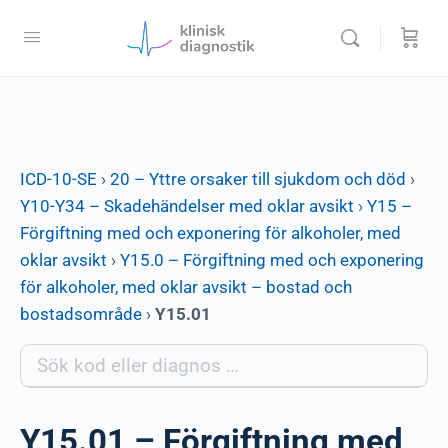
ICD-10-SE
›
20 – Yttre orsaker till sjukdom och död
›
Y10-Y34 – Skadehändelser med oklar avsikt
›
Y15 –
Förgiftning med och exponering för alkoholer, med
oklar avsikt
›
Y15.0 – Förgiftning med och exponering
för alkoholer, med oklar avsikt – bostad och
bostadsområde
›
Y15.01
Y15.01 – Förgiftning med