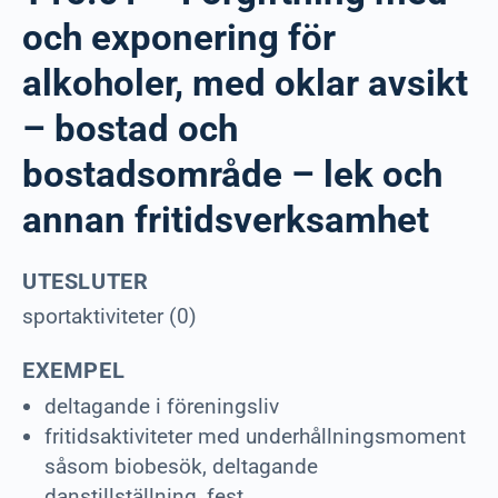
och exponering för
alkoholer, med oklar avsikt
– bostad och
bostadsområde – lek och
annan fritidsverksamhet
UTESLUTER
sportaktiviteter (0)
EXEMPEL
deltagande i föreningsliv
fritidsaktiviteter med underhållningsmoment
såsom biobesök, deltagande
danstillställning, fest