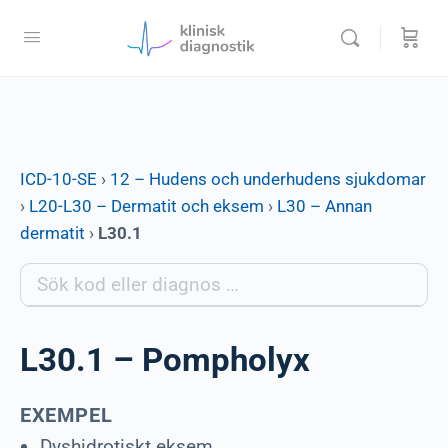
ICD-10-SE
›
12 – Hudens och underhudens sjukdomar
›
L20-L30 – Dermatit och eksem
›
L30 – Annan
dermatit
›
L30.1
L30.1 – Pompholyx
EXEMPEL
Dyshidrotiskt eksem