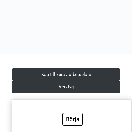
Köp till kurs / arbetsplats
Verktyg
Börja
Villkor & Integritetspolicy