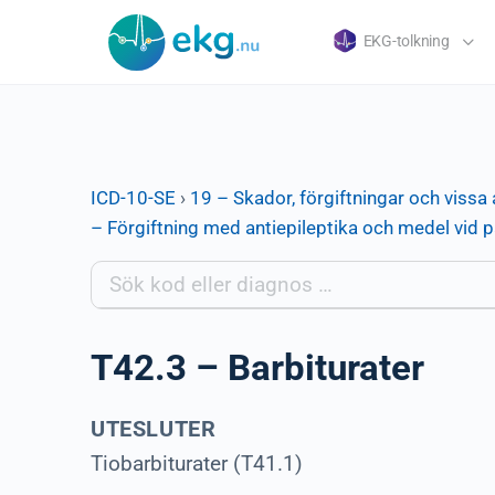
EKG-tolkning
ICD-10-SE
›
19 – Skador, förgiftningar och vissa 
– Förgiftning med antiepileptika och medel vi
T42.3 – Barbiturater
UTESLUTER
Tiobarbiturater (T41.1)