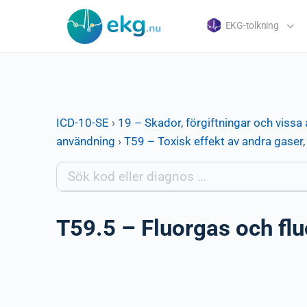
EKG-tolkning
ICD-10-SE
›
19 – Skador, förgiftningar och vissa 
användning
›
T59 – Toxisk effekt av andra gaser,
T59.5 – Fluorgas och flu