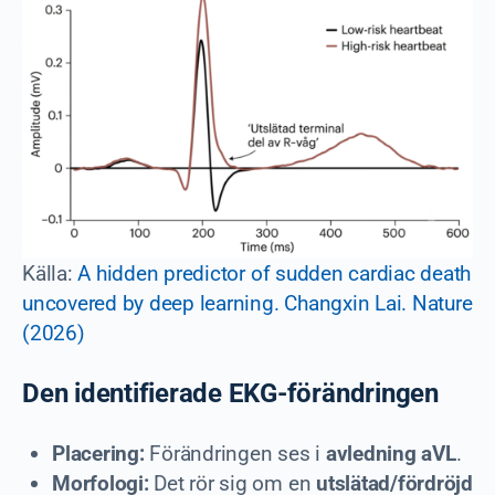
Källa:
A hidden predictor of sudden cardiac death
uncovered by deep learning. Changxin Lai. Nature
(2026)
Den identifierade EKG-förändringen
Placering:
Förändringen ses i
avledning aVL
.
Morfologi:
Det rör sig om en
utslätad/fördröjd