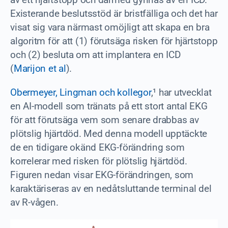
Existerande beslutsstöd är bristfälliga och det har
visat sig vara närmast omöjligt att skapa en bra
algoritm för att (1) förutsäga risken för hjärtstopp
och (2) besluta om att implantera en ICD
(
Marijon et al
).
Obermeyer, Lingman och kollegor
,¹ har utvecklat
en AI-modell som tränats på ett stort antal EKG
för att förutsäga vem som senare drabbas av
plötslig hjärtdöd. Med denna modell upptäckte
de en tidigare okänd EKG-förändring som
korrelerar med risken för plötslig hjärtdöd.
Figuren nedan visar EKG-förändringen, som
karaktäriseras av en nedåtsluttande terminal del
av R-vågen.