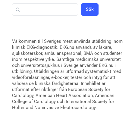
Sök
Välkommen till Sveriges mest använda utbildning inom
klinisk EKG-diagnostik. EKG.nu används av läkare,
sjuksköterskor, ambulanspersonal, BMA och studenter
inom respektive yrke. Samtliga medicinska universitet
och universitetssjukhus i Sverige använder EKG.nu i
utbildning. Utbildningen är utformad systematiskt med
videoföreläsningar, e-böcker, tester och intyg för att
validera de kliniska färdigheterna. Innehållet är
utformat efter riktlinjer från European Society for
Cardiology, American Heart Association, American
College of Cardiology och International Society for
Holter and Noninvasive Electrocardiology.