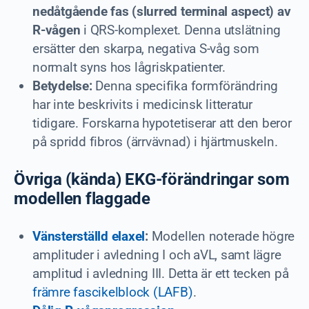
nedåtgående fas (slurred terminal aspect) av
R-vågen
i QRS-komplexet. Denna utslätning
ersätter den skarpa, negativa S-våg som
normalt syns hos lågriskpatienter.
Betydelse:
Denna specifika formförändring
har inte beskrivits i medicinsk litteratur
tidigare. Forskarna hypotetiserar att den beror
på spridd fibros (ärrvävnad) i hjärtmuskeln.
Övriga (kända) EKG-förändringar som
modellen flaggade
Vänsterställd elaxel
:
Modellen noterade högre
amplituder i avledning I och aVL, samt lägre
amplitud i avledning III. Detta är ett tecken på
främre fascikelblock (LAFB)
.