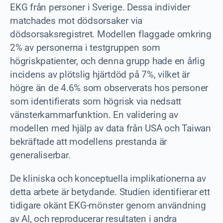
EKG från personer i Sverige. Dessa individer
matchades mot dödsorsaker via
dödsorsaksregistret. Modellen flaggade omkring
2% av personerna i testgruppen som
högriskpatienter, och denna grupp hade en årlig
incidens av plötslig hjärtdöd på 7%, vilket är
högre än de 4.6% som observerats hos personer
som identifierats som högrisk via nedsatt
vänsterkammarfunktion. En validering av
modellen med hjälp av data från USA och Taiwan
bekräftade att modellens prestanda är
generaliserbar.
De kliniska och konceptuella implikationerna av
detta arbete är betydande. Studien identifierar ett
tidigare okänt EKG-mönster genom användning
av AI, och reproducerar resultaten i andra